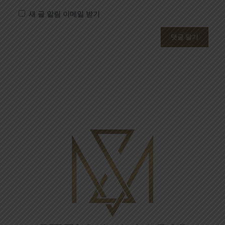
새 글 알림 이메일 받기