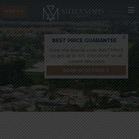
예약하기
BEST PRICE GUARANTEE
Enter the special code BESTPRICE
to get up to 10% DISCOUNT on all
current rate plans
BOOK WITH CODE